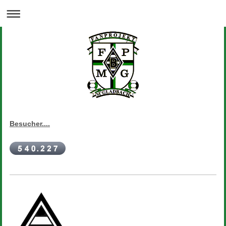
Besucher....